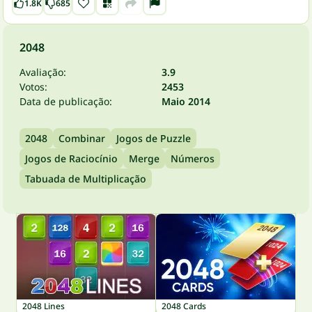
1.8K
685
2048
Avaliação:
3.9
Votos:
2453
Data de publicação:
Maio 2014
2048
Combinar
Jogos de Puzzle
Jogos de Raciocínio
Merge
Números
Tabuada de Multiplicação
2048 Lines
2048 Cards