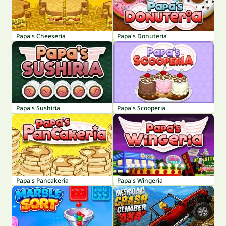
Papa's Cheeseria
Papa's Donuteria
Papa's Sushiria
Papa's Scooperia
Papa's Pancakeria
Papa's Wingeria