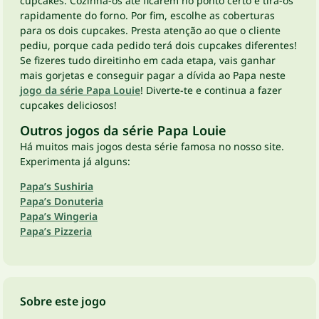
cupcakes. Cozinha-os até ficarem no ponto certo e tira-os
rapidamente do forno. Por fim, escolhe as coberturas
para os dois cupcakes. Presta atenção ao que o cliente
pediu, porque cada pedido terá dois cupcakes diferentes!
Se fizeres tudo direitinho em cada etapa, vais ganhar
mais gorjetas e conseguir pagar a dívida ao Papa neste
jogo da série Papa Louie
! Diverte-te e continua a fazer
cupcakes deliciosos!
Outros jogos da série Papa Louie
Há muitos mais jogos desta série famosa no nosso site.
Experimenta já alguns:
Papa’s Sushiria
Papa’s Donuteria
Papa’s Wingeria
Papa’s Pizzeria
Sobre este jogo