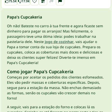
75.5K
17.9K
Papa's Cupcakeria
Oh não! Bateste no carro à tua frente e agora ficaste sem
dinheiro para pagar os arranjos! Mas felizmente, o
passageiro teve uma ótima ideia: podes trabalhar na
pastelaria dele. Neste
jogo de cozinhar
, vais ajudar o
Papa a tomar conta da sua loja de cupcakes. Prepara os
cupcakes, coloca as coberturas mais doces e deliciosas e
deixa os clientes super felizes! Diverte-te imenso em
Papa's Cupcakeria!
Como jogar Papa’s Cupcakeria
Começas por aceitar os pedidos dos clientes esfomeados.
Eles vão pedir massas e coberturas específicas. Depois,
segue para a estação da massa. Não enchas demasiado
as formas, senão os cupcakes vão crescer demais no
forno!
A seguir, vais para a estação do forno e colocas lá os