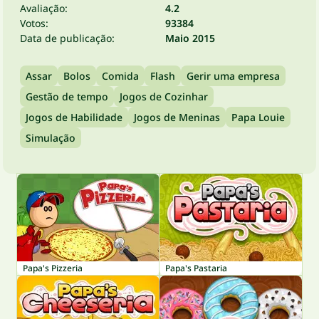
Avaliação:
4.2
Votos:
93384
Data de publicação:
Maio 2015
Assar
Bolos
Comida
Flash
Gerir uma empresa
Gestão de tempo
Jogos de Cozinhar
Jogos de Habilidade
Jogos de Meninas
Papa Louie
Simulação
Papa's Pizzeria
Papa's Pastaria