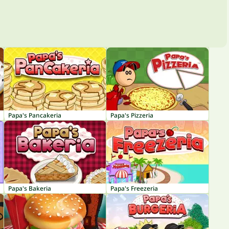
Papa's Pancakeria
Papa's Pizzeria
Papa's Bakeria
Papa's Freezeria