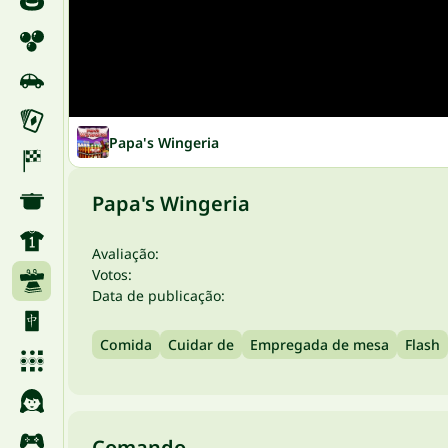
Papa's Wingeria
Papa's Wingeria
Avaliação:
Votos:
Data de publicação:
Comida
Cuidar de
Empregada de mesa
Flash
Comando