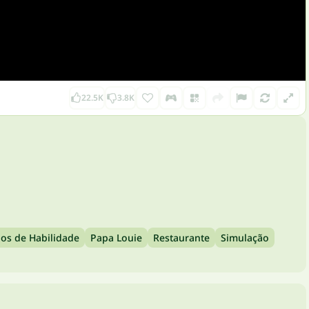
22.5K
3.8K
gos de Habilidade
Papa Louie
Restaurante
Simulação