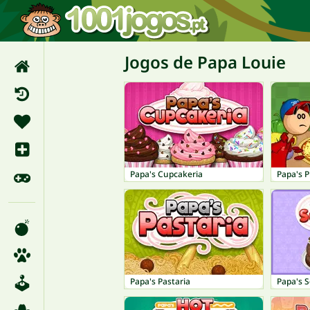
Jogos de Papa Louie
Papa's Cupcakeria
Papa's P
Papa's Pastaria
Papa's S