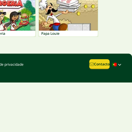
ria
Papa Louie
Contacto
de privacidade