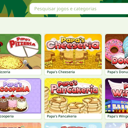
izzeria
Papa's Cheeseria
Papa's Donu
cooperia
Papa's Pancakeria
Papa's Wing