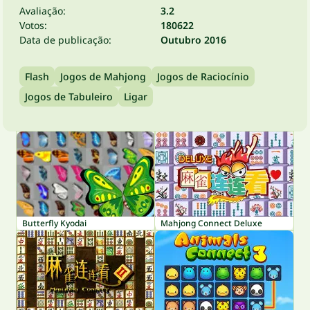
Avaliação:
3.2
Votos:
180622
Data de publicação:
Outubro 2016
Flash
Jogos de Mahjong
Jogos de Raciocínio
Jogos de Tabuleiro
Ligar
Butterfly Kyodai
Mahjong Connect Deluxe