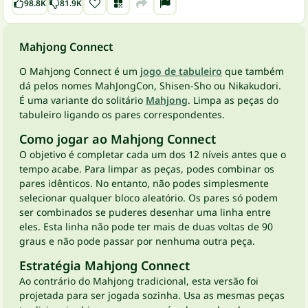
98.8K
81.9K
Mahjong Connect
O Mahjong Connect é um
jogo de tabuleiro
que também
dá pelos nomes MahJongCon, Shisen-Sho ou Nikakudori.
É uma variante do solitário
Mahjong
. Limpa as peças do
tabuleiro ligando os pares correspondentes.
Como jogar ao Mahjong Connect
O objetivo é completar cada um dos 12 níveis antes que o
tempo acabe. Para limpar as peças, podes combinar os
pares idênticos. No entanto, não podes simplesmente
selecionar qualquer bloco aleatório. Os pares só podem
ser combinados se puderes desenhar uma linha entre
eles. Esta linha não pode ter mais de duas voltas de 90
graus e não pode passar por nenhuma outra peça.
Estratégia Mahjong Connect
Ao contrário do Mahjong tradicional, esta versão foi
projetada para ser jogada sozinha. Usa as mesmas peças