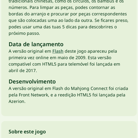
tradicionais chinesas, como os círculos, os bambus e os
números. Para limpar as peças, podes contornar as
bordas do arranjo e procurar por peças correspondentes
que são colocadas uma ao lado da outra. Se ficares preso,
podes usar uma das tuas 5 dicas para descobrires o
próximo passo.
Data de lançamento
A versão original em
Flash
deste jogo apareceu pela
primeira vez online em maio de 2009. Esta versão
compatível com HTML5 para telemóvel foi lançada em
abril de 2017.
Desenvolvimento
A versão original em Flash do Mahjong Connect foi criada
pela Front Network, e a reedição HTML5 foi lançada pela
Azerion.
Sobre este jogo