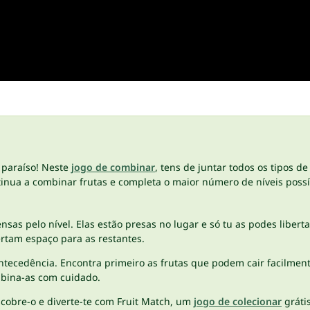
o paraíso! Neste
jogo de combinar
, tens de juntar todos os tipos de
tinua a combinar frutas e completa o maior número de níveis possí
ensas pelo nível. Elas estão presas no lugar e só tu as podes libert
ertam espaço para as restantes.
tecedência. Encontra primeiro as frutas que podem cair facilment
mbina-as com cuidado.
scobre-o e diverte-te com Fruit Match, um
jogo de colecionar
grátis