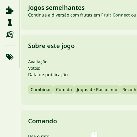
Jogos semelhantes
Continua a diversão com frutas em
Fruit Connect
ou
Sobre este jogo
Avaliação:
Votos:
Data de publicação:
Combinar
Comida
Jogos de Raciocínio
Recolh
Comando
Usa o rato