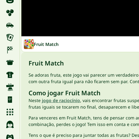
Fruit Match
Fruit Match
Se adoras fruta, este jogo vai parecer um verdadeir
com outra fruta igual para não ficarem sem par. Con
Como jogar Fruit Match
Neste
jogo de raciocínio
, vais encontrar frutas susp
frutas iguais se tocarem no final, desaparecem e lib
Para venceres em Fruit Match, tens de pensar com an
combinação, perdes o jogo! Tem isso em conta e co
Tens o que é preciso para juntar todas as frutas? De