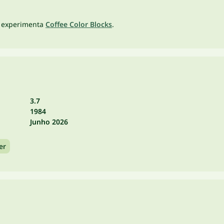
 experimenta
Coffee Color Blocks
.
3.7
1984
Junho 2026
er