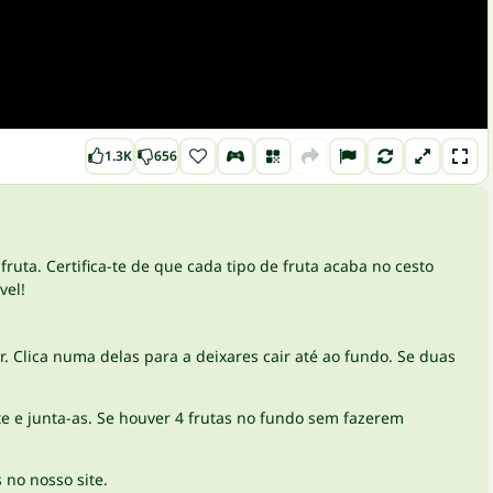
1.3K
656
 fruta. Certifica-te de que cada tipo de fruta acaba no cesto
vel!
ar. Clica numa delas para a deixares cair até ao fundo. Se duas
e e junta-as. Se houver 4 frutas no fundo sem fazerem
 no nosso site.