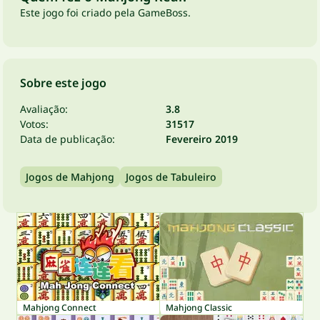
Este jogo foi criado pela GameBoss.
Sobre este jogo
Avaliação:
3.8
Votos:
31517
Data de publicação:
Fevereiro 2019
Jogos de Mahjong
Jogos de Tabuleiro
Mahjong Connect
Mahjong Classic