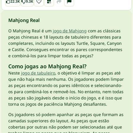
22.3K
9.3K
Mahjong Real
O Mahjong Real é um
jogo de Mahjong
com as clássicas
peças chinesas e 18 layouts de tabuleiro diferentes para
completares, incluindo os layouts Turtle, Square, Canyon
e Castle. Consegues encontrar os pares correspondentes
e combiná-los para limpar todas as peças?
Como jogas ao Mahjong Real?
Neste
jogo de tabuleiro
, o objetivo é limpar as peças até
que não haja mais nenhuma. Os jogadores podem limpar
as peças encontrando os pares idênticos e selecionando-
os para combiná-los e removê-los. No entanto, nem todas
as peças são jogáveis ​​desde o início do jogo, e é isso que
torna os jogos de paciência Mahjong desafiantes.
Os jogadores só podem apanhar as peças que formam as
camadas superiores do layout. As peças que estão
cobertas por outras não podem ser selecionadas até que