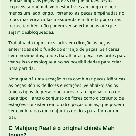
tenhas limpo as peças que as bloqueiam. As peças
jogáveis ​​também devem estar livres ao longo de pelo
menos um lado longo. Portanto, as peças empilhadas no
topo, mas encaixadas à esquerda e à direita por outras
peças, também não podem ser selecionadas até que
sejam desbloqueadas.
Trabalha do topo e dos lados em direção às peças
enterradas até o fundo do arranjo de peças. Se ficares
sem movimentos, podes baralhar as peças restantes para
ver se isso desbloqueia novas possibilidades para criar
uma partida.
Nota que há uma exceção para combinar peças idênticas:
as peças Bónus de flores e estações (vê abaixo) são os
únicos tipos de peças que apresentam apenas uma de
cada tipo. Tanto o conjunto de flores como o conjunto de
estações consistem em quatro peças únicas, que podem
ser combinadas em conjuntos de dois para formar um
par.
O Mahjong Real é o original chinês Mah
Jongg?