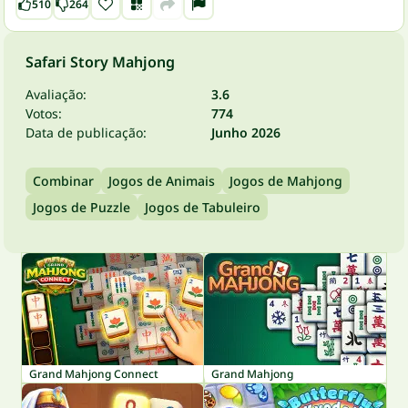
510
264
Safari Story Mahjong
Avaliação:
3.6
Votos:
774
Data de publicação:
Junho 2026
Combinar
Jogos de Animais
Jogos de Mahjong
Jogos de Puzzle
Jogos de Tabuleiro
Grand Mahjong Connect
Grand Mahjong