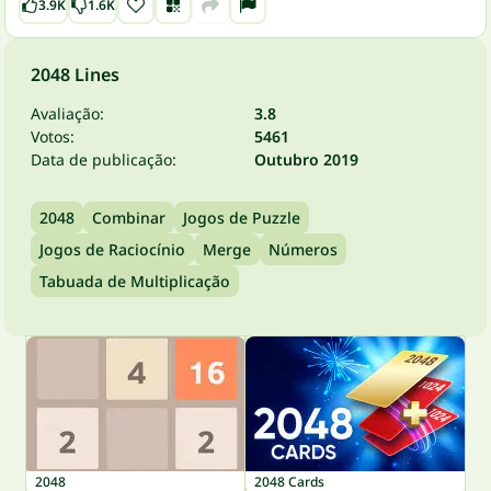
3.9K
1.6K
2048 Lines
Avaliação:
3.8
Votos:
5461
Data de publicação:
Outubro 2019
2048
Combinar
Jogos de Puzzle
Jogos de Raciocínio
Merge
Números
Tabuada de Multiplicação
2048
2048 Cards