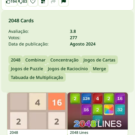
194
83
2048 Cards
Avaliação:
3.8
Votos:
277
Data de publicação:
Agosto 2024
2048
Combinar
Concentração
Jogos de Cartas
Jogos de Puzzle
Jogos de Raciocínio
Merge
Tabuada de Multiplicação
2048
2048 Lines