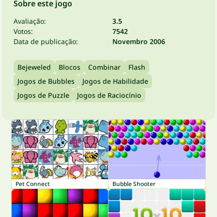
Sobre este jogo
Avaliação:
3.5
Votos:
7542
Data de publicação:
Novembro 2006
Bejeweled
Blocos
Combinar
Flash
Jogos de Bubbles
Jogos de Habilidade
Jogos de Puzzle
Jogos de Raciocínio
Pet Connect
Bubble Shooter