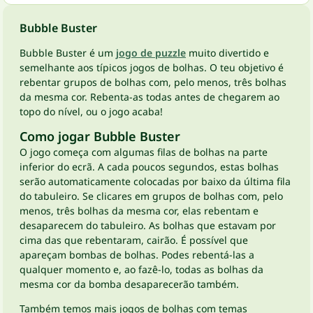
Bubble Buster
Bubble Buster é um
jogo de puzzle
muito divertido e
semelhante aos típicos jogos de bolhas. O teu objetivo é
rebentar grupos de bolhas com, pelo menos, três bolhas
da mesma cor. Rebenta-as todas antes de chegarem ao
topo do nível, ou o jogo acaba!
Como jogar Bubble Buster
O jogo começa com algumas filas de bolhas na parte
inferior do ecrã. A cada poucos segundos, estas bolhas
serão automaticamente colocadas por baixo da última fila
do tabuleiro. Se clicares em grupos de bolhas com, pelo
menos, três bolhas da mesma cor, elas rebentam e
desaparecem do tabuleiro. As bolhas que estavam por
cima das que rebentaram, cairão. É possível que
apareçam bombas de bolhas. Podes rebentá-las a
qualquer momento e, ao fazê-lo, todas as bolhas da
mesma cor da bomba desaparecerão também.
Também temos mais jogos de bolhas com temas