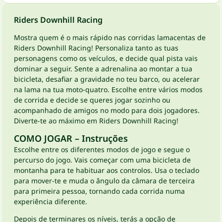
Riders Downhill Racing
Mostra quem é o mais rápido nas corridas lamacentas de
Riders Downhill Racing! Personaliza tanto as tuas
personagens como os veículos, e decide qual pista vais
dominar a seguir. Sente a adrenalina ao montar a tua
bicicleta, desafiar a gravidade no teu barco, ou acelerar
na lama na tua moto-quatro. Escolhe entre vários modos
de corrida e decide se queres jogar sozinho ou
acompanhado de amigos no modo para dois jogadores.
Diverte-te ao máximo em Riders Downhill Racing!
COMO JOGAR – Instruções
Escolhe entre os diferentes modos de jogo e segue o
percurso do jogo. Vais começar com uma bicicleta de
montanha para te habituar aos controlos. Usa o teclado
para mover-te e muda o ângulo da câmara de terceira
para primeira pessoa, tornando cada corrida numa
experiência diferente.
Depois de terminares os níveis, terás a opção de