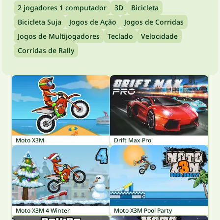
2 jogadores 1 computador
3D
Bicicleta
Bicicleta Suja
Jogos de Ação
Jogos de Corridas
Jogos de Multijogadores
Teclado
Velocidade
Corridas de Rally
Moto X3M
Drift Max Pro
Moto X3M 4 Winter
Moto X3M Pool Party