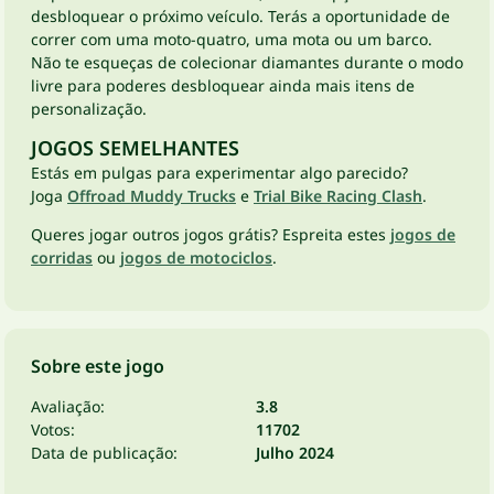
desbloquear o próximo veículo. Terás a oportunidade de
correr com uma moto-quatro, uma mota ou um barco.
Não te esqueças de colecionar diamantes durante o modo
livre para poderes desbloquear ainda mais itens de
personalização.
JOGOS SEMELHANTES
Estás em pulgas para experimentar algo parecido?
Joga
Offroad Muddy Trucks
e
Trial Bike Racing Clash
.
Queres jogar outros jogos grátis? Espreita estes
jogos de
corridas
ou
jogos de motociclos
.
Sobre este jogo
Avaliação:
3.8
Votos:
11702
Data de publicação:
Julho 2024