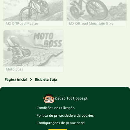
MX OffRoad Master
MX Offroad Mountain Bike
Moto Boss
Página inicial
Bicicleta Suja
©2026 1001jogos.pt
Condições de utilização
Política de privacidade e de cookies
Configurações de privacidade