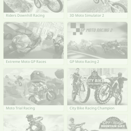
Riders Downhill Racing
3D Moto Simulator 2
Extreme Moto GP Races
GP Moto Racing 2
Moto Trial Racing
City Bike Racing Champion