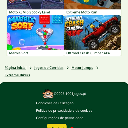
Moto X3M 6 Spooky Land
Extreme Moto Run
Marble Sort
Offroad Crash Climber 4X4
Página inicial
Jogos de Corridas
Motor Jumps
Extreme Bikers
©2026 1001jogos.pt
Condições de utilização
Política de privacidade e de cookies
Configurações de privacidade