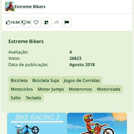
Extreme Bikers
19.8K
7K
Extreme Bikers
Avaliação:
4
Votos:
26823
Data de publicação:
Agosto 2018
Bicicleta
Bicicleta Suja
Jogos de Corridas
Motociclos
Motor Jumps
Motorcross
Motorizada
Salto
Teclado