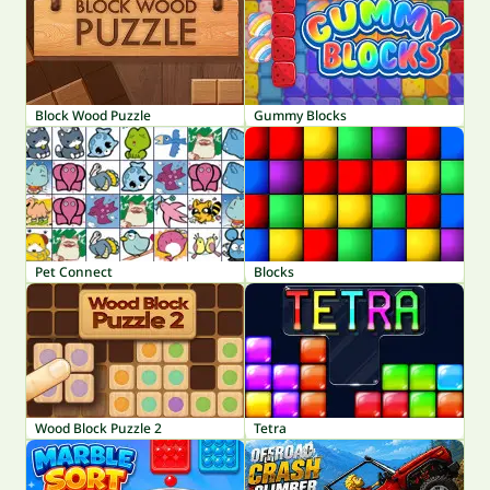
Block Wood Puzzle
Gummy Blocks
Pet Connect
Blocks
Wood Block Puzzle 2
Tetra