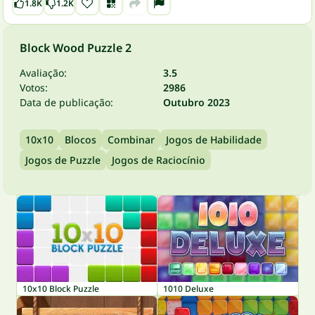
1.8K
1.2K
Block Wood Puzzle 2
Avaliação:
3.5
Votos:
2986
Data de publicação:
Outubro 2023
10x10
Blocos
Combinar
Jogos de Habilidade
Jogos de Puzzle
Jogos de Raciocínio
10x10 Block Puzzle
1010 Deluxe