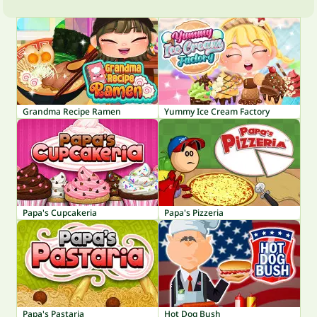
Grandma Recipe Ramen
Yummy Ice Cream Factory
Papa's Cupcakeria
Papa's Pizzeria
Papa's Pastaria
Hot Dog Bush