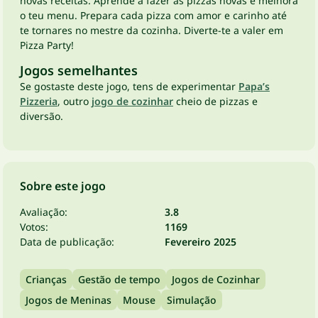
novas receitas. Aprende a fazer as pizzas novas e melhora
o teu menu. Prepara cada pizza com amor e carinho até
te tornares no mestre da cozinha. Diverte-te a valer em
Pizza Party!
Jogos semelhantes
Se gostaste deste jogo, tens de experimentar
Papa’s
Pizzeria
, outro
jogo de cozinhar
cheio de pizzas e
diversão.
Sobre este jogo
Avaliação:
3.8
Votos:
1169
Data de publicação:
Fevereiro 2025
Crianças
Gestão de tempo
Jogos de Cozinhar
Jogos de Meninas
Mouse
Simulação