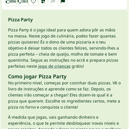
806
363
Pizza Party
Pizza Party é o jogo ideal para quem adora pôr as mãos
na massa. Neste jogo de culinária, podes fazer quantas
pizzas quiseres! És o dono de uma pizzaria e o teu
objetivo é deixar todos os clientes felizes, servindo-lhes a
pizza perfeita – cheia de queijo, molho de tomate e bem
quentinha. Segue as instruções no ecrã e prepara pizzas
perfeitas neste
jogo de crianças
grátis!
Como jogar Pizza Party
No primeiro nível, começas por cozinhar duas pizzas. Vê o
livro de instruções e aprende como se faz. Depois, os
clientes irão começar a chegar! Eles dizem-te qual é a
pizza que querem. Escolhe os ingredientes certos, mete a
pizza no forno e conquista o cliente!
À medida que jogas, vais ganhando dinheiro e
experiência, o que te permite desbloquear novos níveis e