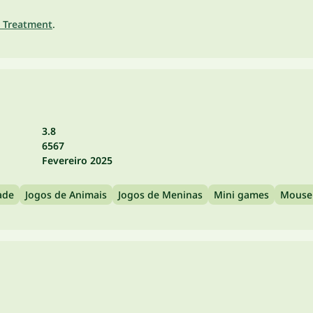
 Treatment
.
3.8
6567
Fevereiro 2025
ade
Jogos de Animais
Jogos de Meninas
Mini games
Mouse