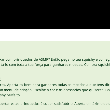
elaxar com brinquedos de ASMR? Então pega no teu squishy e começ
pertá-lo com toda a tua força para ganhares moedas. Compra squish
R
res. Aperta-os bem para ganhares todas as moedas a que tens dir
o no menu de criação. Escolhe a cor e os acessórios que quiseres. P
shy perfeito!
ertar estes brinquedos é super satisfatório. Aperta o máximo de 