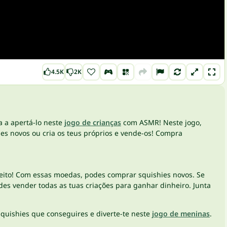
4.5K
2K
a a apertá-lo neste
jogo de crianças
com ASMR! Neste jogo,
ies novos ou cria os teus próprios e vende-os! Compra
eito! Com essas moedas, podes comprar squishies novos. Se
odes vender todas as tuas criações para ganhar dinheiro. Junta
squishies que conseguires e diverte-te neste
jogo de meninas
.