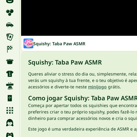
Squishy: Taba Paw ASMR
Squishy: Taba Paw ASMR
Queres aliviar o stress do dia ou, simplesmente, r
verás um squishy à tua frente, e o teu objetivo é a
acessórios e diverte-te neste
minijogo
grátis.
Como jogar Squishy: Taba Paw ASM
Começa por apertar todos os squishies que encontra
preferires criar o teu próprio squishy, podes fazê-l
dinheiro para comprar acessórios novos e cria o squi
Este jogo é uma verdadeira experiência de ASMR e ap