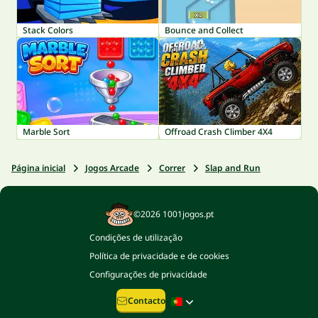
Stack Colors
Bounce and Collect
Marble Sort
Offroad Crash Climber 4X4
Página inicial
Jogos Arcade
Correr
Slap and Run
©2026 1001jogos.pt
Condições de utilização
Política de privacidade e de cookies
Configurações de privacidade
Contacto