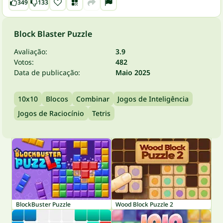
349
133
Block Blaster Puzzle
Avaliação:
3.9
Votos:
482
Data de publicação:
Maio 2025
10x10
Blocos
Combinar
Jogos de Inteligência
Jogos de Raciocínio
Tetris
BlockBuster Puzzle
Wood Block Puzzle 2