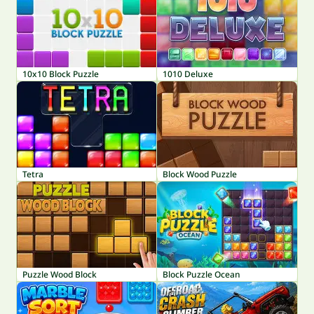
10x10 Block Puzzle
1010 Deluxe
Tetra
Block Wood Puzzle
Puzzle Wood Block
Block Puzzle Ocean