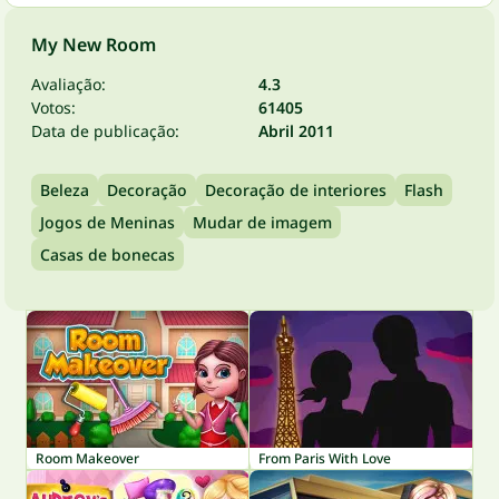
My New Room
Avaliação:
4.3
Votos:
61405
Data de publicação:
Abril 2011
Beleza
Decoração
Decoração de interiores
Flash
Jogos de Meninas
Mudar de imagem
Casas de bonecas
Room Makeover
From Paris With Love