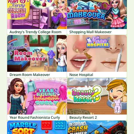
Audrey's Trendy College Room
Shopping Mall Makeover
Dream Room Makeover
Nose Hospital
Year Round Fashionista Curly
Beauty Resort 2