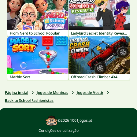
From Nerd to School Popular
Ladybird Secret Identity Revealed
Marble Sort
Offroad Crash Climber 4X4
Página inicial
Jogos de Meninas
Jogos de Vestir
Back to School Fashionistas
©2026 1001jogos.pt
Condições de utilização