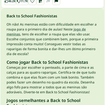
46.2K
11.7K
Back to School Fashionistas
Oh não! As meninas estão com dificuldade em escolher a
roupa para o primeiro dia de aulas! Neste
jogo de
meninas
, tens de escolher a roupa que elas vão usar.
Escolhe conjuntos que combinem bem, porque a primeira
impressão conta muito! Consegues vestir todas as
raparigas de forma bonita e dar-lhes um ótimo primeiro
dia de escola?
Como jogar Back to School Fashionistas
Começas por escolher o penteado, a parte de cima e as
calças para as quatro raparigas. Certifica-te de que tudo
combina e que elas ficam com um look bonito. Também
podes fazer um desenho no quadro da escola. Desenha
algo fofo para mostrar a todos que as meninas são
adoráveis. Diverte-te em Back to School Fashionistas!
Jogos semelhantes a Back to School