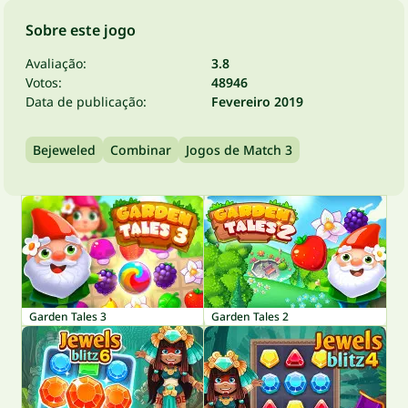
Sobre este jogo
Avaliação:
3.8
Votos:
48946
Data de publicação:
Fevereiro 2019
Bejeweled
Combinar
Jogos de Match 3
Garden Tales 3
Garden Tales 2