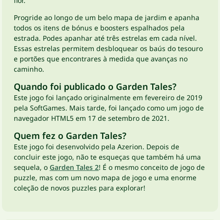
flor.
Progride ao longo de um belo mapa de jardim e apanha
todos os itens de bónus e boosters espalhados pela
estrada. Podes apanhar até três estrelas em cada nível.
Essas estrelas permitem desbloquear os baús do tesouro
e portões que encontrares à medida que avanças no
caminho.
Quando foi publicado o Garden Tales?
Este jogo foi lançado originalmente em fevereiro de 2019
pela SoftGames. Mais tarde, foi lançado como um jogo de
navegador HTML5 em 17 de setembro de 2021.
Quem fez o Garden Tales?
Este jogo foi desenvolvido pela Azerion. Depois de
concluir este jogo, não te esqueças que também há uma
sequela, o
Garden Tales 2
! É o mesmo conceito de jogo de
puzzle, mas com um novo mapa de jogo e uma enorme
coleção de novos puzzles para explorar!