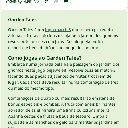
34K
14.9K
Garden Tales
Garden Tales é um
jogo match-3
muito bem projetado.
Alinha as frutas coloridas e viaja pelo jardim dos gnomos
resolvendo puzzles com joias. Desbloqueia muitos
tesouros e itens de bónus ao longo do caminho.
Como jogas ao Garden Tales?
Embarca numa jornada pela bela paisagem do jardim dos
gnomos neste
jogo bejeweled
. Resolve puzzles match-3
fazendo duas peças adjacentes de frutas trocarem de
lugar. Cada troca deve resultar numa combinação de três
ou mais do mesmo tipo.
Combinações de quatro ou mais resultarão em itens de
bónus especiais e bombas. A fruta com anéis brilhantes
ao redor delas eliminará uma linha ou coluna inteira.
Apanha cestas de frutas e baús de tesouro. Limpa a
sujidade e as manchas de gelo para manter os jardins em