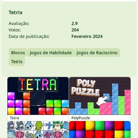
Tetrix
Avaliação:
2.9
Votos:
204
Data de publicação:
Fevereiro 2024
Blocos
Jogos de Habilidade
Jogos de Raciocínio
Tetris
Tetra
PolyPuzzle