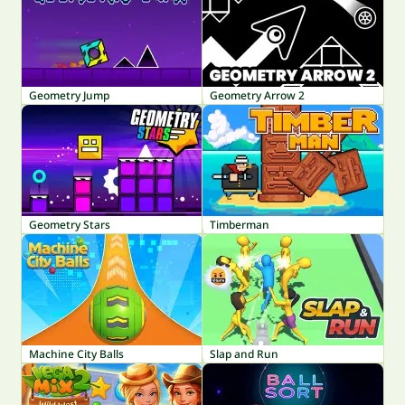
Geometry Jump
Geometry Arrow 2
Geometry Stars
Timberman
Machine City Balls
Slap and Run