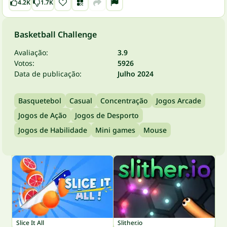
4.2K
1.7K
Basketball Challenge
Avaliação:
3.9
Votos:
5926
Data de publicação:
Julho 2024
Basquetebol
Casual
Concentração
Jogos Arcade
Jogos de Ação
Jogos de Desporto
Jogos de Habilidade
Mini games
Mouse
Slice It All
Slither.io