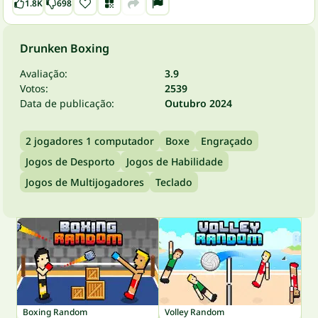
1.8K
698
Drunken Boxing
Avaliação:
3.9
Votos:
2539
Data de publicação:
Outubro 2024
2 jogadores 1 computador
Boxe
Engraçado
Jogos de Desporto
Jogos de Habilidade
Jogos de Multijogadores
Teclado
Boxing Random
Volley Random