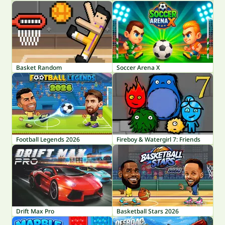
Basket Random
Soccer Arena X
Football Legends 2026
Fireboy & Watergirl 7: Friends
Drift Max Pro
Basketball Stars 2026