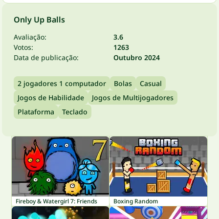
Only Up Balls
Avaliação:
3.6
Votos:
1263
Data de publicação:
Outubro 2024
2 jogadores 1 computador
Bolas
Casual
Jogos de Habilidade
Jogos de Multijogadores
Plataforma
Teclado
Fireboy & Watergirl 7: Friends
Boxing Random