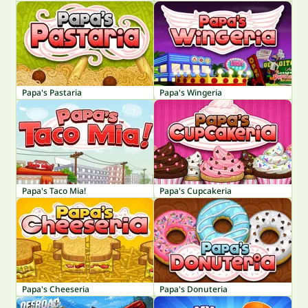
Papa's Pastaria
Papa's Wingeria
Papa's Taco Mia!
Papa's Cupcakeria
Papa's Cheeseria
Papa's Donuteria