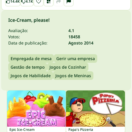
14.4K
4.1K
Ice-Cream, please!
Avaliação:
4.1
Votos:
18458
Data de publicação:
Agosto 2014
Empregada de mesa
Gerir uma empresa
Gestão de tempo
Jogos de Cozinhar
Jogos de Habilidade
Jogos de Meninas
Epic Ice-Cream
Papa's Pizzeria