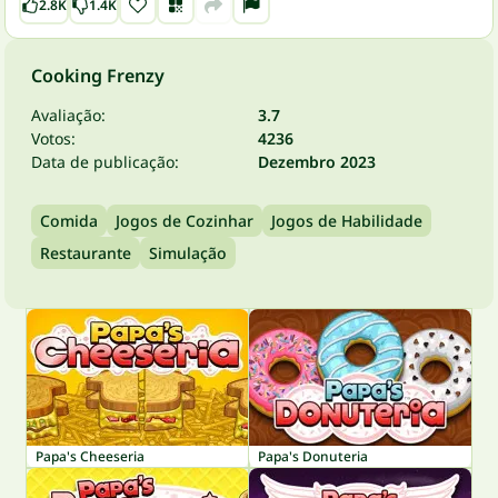
2.8K
1.4K
Cooking Frenzy
Avaliação:
3.7
Votos:
4236
Data de publicação:
Dezembro 2023
Comida
Jogos de Cozinhar
Jogos de Habilidade
Restaurante
Simulação
Papa's Cheeseria
Papa's Donuteria