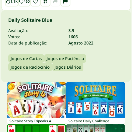
1.1K
460
Daily Solitaire Blue
Avaliação:
3.9
Votos:
1606
Data de publicação:
Agosto 2022
Jogos de Cartas
Jogos de Paciência
Jogos de Raciocínio
Jogos Diários
Solitaire Story Tripeaks 4
Solitaire Daily Challenge