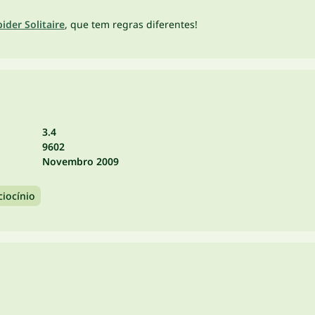
pider Solitaire
, que tem regras diferentes!
3.4
9602
Novembro 2009
ciocínio