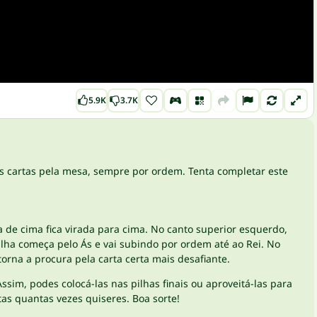
5.9K
3.7K
as cartas pela mesa, sempre por ordem. Tenta completar este
a de cima fica virada para cima. No canto superior esquerdo,
 pilha começa pelo Ás e vai subindo por ordem até ao Rei. No
orna a procura pela carta certa mais desafiante.
ssim, podes colocá-las nas pilhas finais ou aproveitá-las para
as quantas vezes quiseres. Boa sorte!