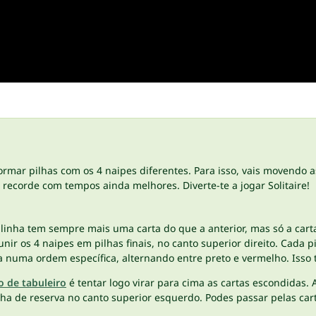
rmar pilhas com os 4 naipes diferentes. Para isso, vais movendo 
u recorde com tempos ainda melhores. Diverte-te a jogar Solitaire!
 linha tem sempre mais uma carta do que a anterior, mas só a cart
unir os 4 naipes em pilhas finais, no canto superior direito. Cada
 numa ordem específica, alternando entre preto e vermelho. Isso t
o de tabuleiro
é tentar logo virar para cima as cartas escondidas. A
a de reserva no canto superior esquerdo. Podes passar pelas cart