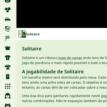
Solitaire
Solitaire
Solitaire é um clássico
jogo de cartas
onde tens de fo
jogo de paciência o mais rápido possível e bate o te
A jogabilidade de Solitaire
Um baralho inteiro será distribuído pela mesa. Cada
tens ainda uma pilha extra de cartas. O objetivo é re
entanto, as cartas têm de ser colocadas sobre a mesa
Uma boa dica para ganhares rapidamente neste
jog
outras combinações. Não te esqueças também da pilh