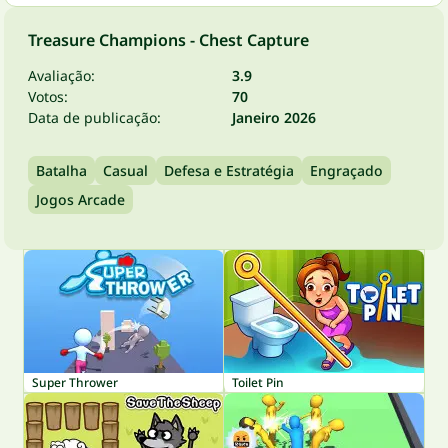
Treasure Champions - Chest Capture
Avaliação:
3.9
Votos:
70
Data de publicação:
Janeiro 2026
Batalha
Casual
Defesa e Estratégia
Engraçado
Jogos Arcade
Super Thrower
Toilet Pin