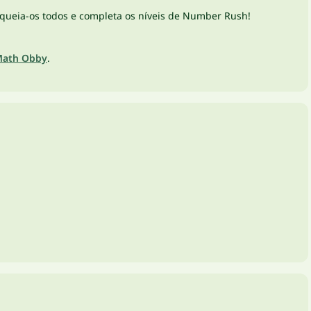
queia-os todos e completa os níveis de Number Rush!
ath Obby
.