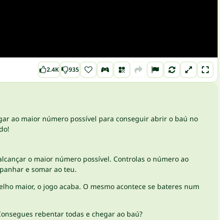
2.4K
935
egar ao maior número possível para conseguir abrir o baú no
do!
lcançar o maior número possível. Controlas o número ao
panhar e somar ao teu.
lho maior, o jogo acaba. O mesmo acontece se bateres num
 Consegues rebentar todas e chegar ao baú?