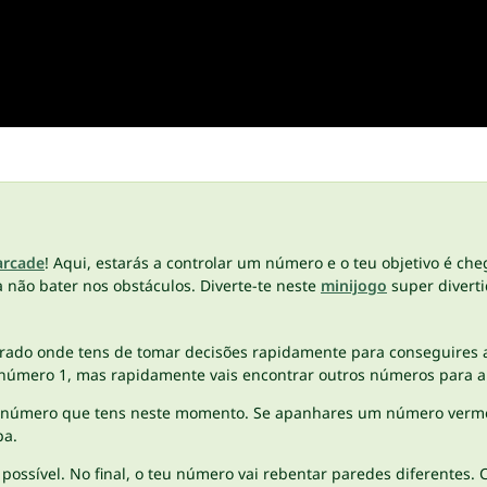
arcade
! Aqui, estarás a controlar um número e o teu objetivo é ch
a não bater nos obstáculos. Diverte-te neste
minijogo
super diverti
rado onde tens de tomar decisões rapidamente para conseguires a
 número 1, mas rapidamente vais encontrar outros números para a
 número que tens neste momento. Se apanhares um número verme
pa.
ossível. No final, o teu número vai rebentar paredes diferentes.