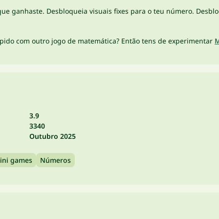
e ganhaste. Desbloqueia visuais fixes para o teu número. Desblo
ápido com outro jogo de matemática? Então tens de experimentar
M
3.9
3340
Outubro 2025
ini games
Números