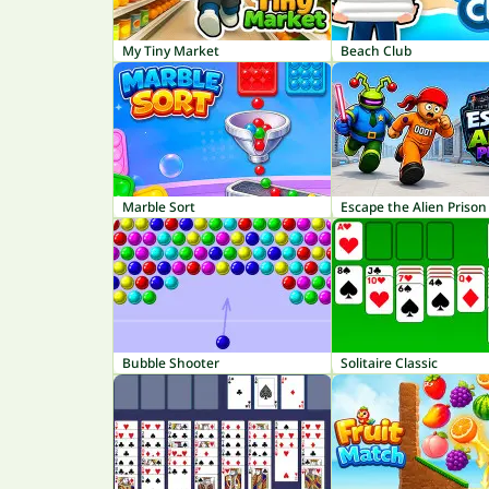
My Tiny Market
Beach Club
Marble Sort
Escape the Alien Prison
Bubble Shooter
Solitaire Classic