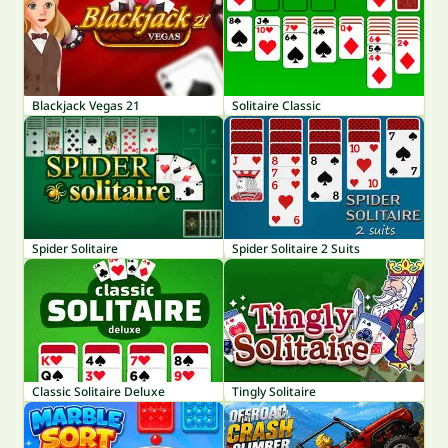
Blackjack Vegas 21
Solitaire Classic
Spider Solitaire
Spider Solitaire 2 Suits
Classic Solitaire Deluxe
Tingly Solitaire