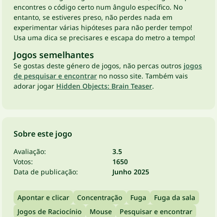
encontres o código certo num ângulo específico. No
entanto, se estiveres preso, não perdes nada em
experimentar várias hipóteses para não perder tempo!
Usa uma dica se precisares e escapa do metro a tempo!
Jogos semelhantes
Se gostas deste género de jogos, não percas outros
jogos
de pesquisar e encontrar
no nosso site. Também vais
adorar jogar
Hidden Objects: Brain Teaser
.
Sobre este jogo
Avaliação:
3.5
Votos:
1650
Data de publicação:
Junho 2025
Apontar e clicar
Concentração
Fuga
Fuga da sala
Jogos de Raciocínio
Mouse
Pesquisar e encontrar