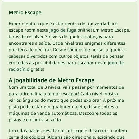
Metro Escape
Experimenta o que é estar dentro de um verdadeiro
escape room neste
jogo de fuga
online! Em Metro Escape,
terás de resolver 3 níveis de quebra-cabeças para
encontrares a saída. Cada nível traz enigmas diferentes
que tens de decifrar. Desde códigos de portas a quebra-
cabeças divertidos com outros objetos, terás de pensar
em todas as possibilidades para escapar neste
jogo de
raciocínio
grátis!
A jogabilidade de Metro Escape
Com um total de 3 níveis, vais passar por momentos de
pura adrenalina a tentar escapar! Cada nível mostra
vários ângulos do metro que podes explorar. A próxima
pista pode estar em qualquer objeto, desde cofres a
máquinas de venda automáticas. Descobre todas as
pistas e encontra a saída.
Uma das partes desafiantes do jogo é descobrir a ordem
certa dos códigos. Alguns são direcionais, exigindo que