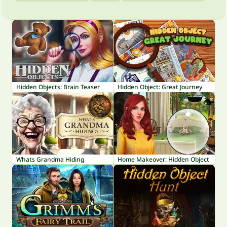
Hidden Objects: Brain Teaser
Hidden Object: Great Journey
Whats Grandma Hiding
Home Makeover: Hidden Object