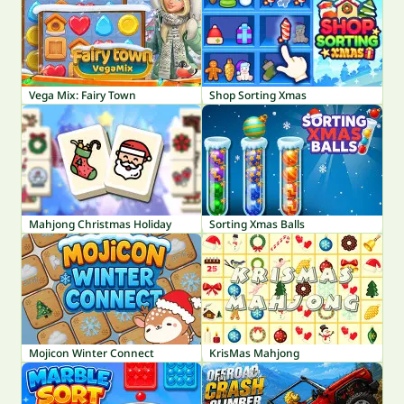
Vega Mix: Fairy Town
Shop Sorting Xmas
Mahjong Christmas Holiday
Sorting Xmas Balls
Mojicon Winter Connect
KrisMas Mahjong