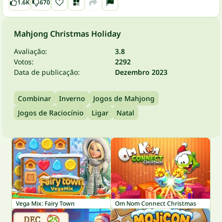
1.6K
670
Mahjong Christmas Holiday
Avaliação:
3.8
Votos:
2292
Data de publicação:
Dezembro 2023
Combinar
Inverno
Jogos de Mahjong
Jogos de Raciocínio
Ligar
Natal
Vega Mix: Fairy Town
Om Nom Connect Christmas