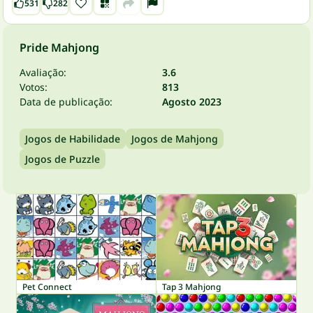
531
282
Pride Mahjong
Avaliação:
3.6
Votos:
813
Data de publicação:
Agosto 2023
Jogos de Habilidade
Jogos de Mahjong
Jogos de Puzzle
Pet Connect
Tap 3 Mahjong