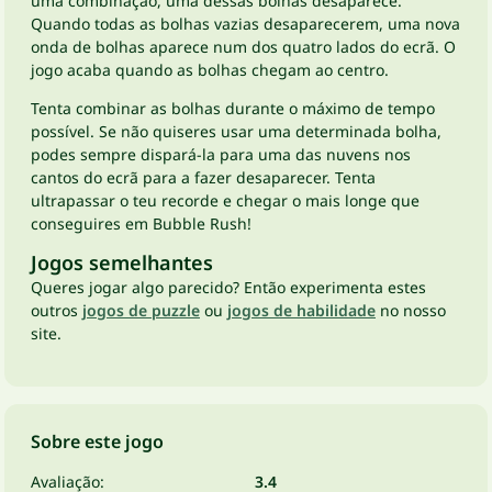
uma combinação, uma dessas bolhas desaparece.
Quando todas as bolhas vazias desaparecerem, uma nova
onda de bolhas aparece num dos quatro lados do ecrã. O
jogo acaba quando as bolhas chegam ao centro.
Tenta combinar as bolhas durante o máximo de tempo
possível. Se não quiseres usar uma determinada bolha,
podes sempre dispará-la para uma das nuvens nos
cantos do ecrã para a fazer desaparecer. Tenta
ultrapassar o teu recorde e chegar o mais longe que
conseguires em Bubble Rush!
Jogos semelhantes
Queres jogar algo parecido? Então experimenta estes
outros
jogos de puzzle
ou
jogos de habilidade
no nosso
site.
Sobre este jogo
Avaliação:
3.4