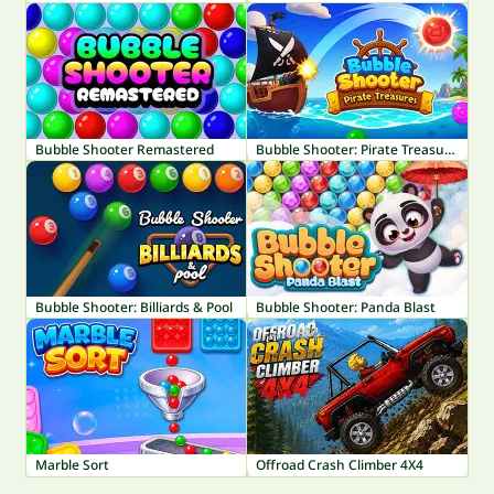
Bubble Shooter Remastered
Bubble Shooter: Pirate Treasures
Bubble Shooter: Billiards & Pool
Bubble Shooter: Panda Blast
Marble Sort
Offroad Crash Climber 4X4