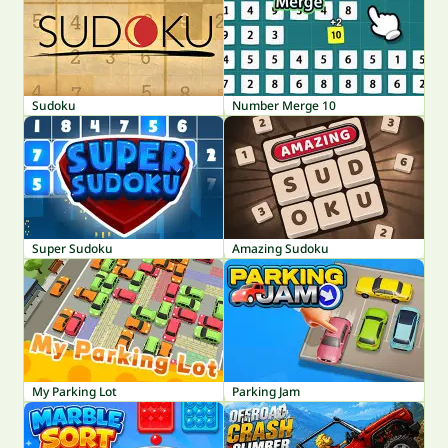
Sudoku
Number Merge 10
Super Sudoku
Amazing Sudoku
My Parking Lot
Parking Jam