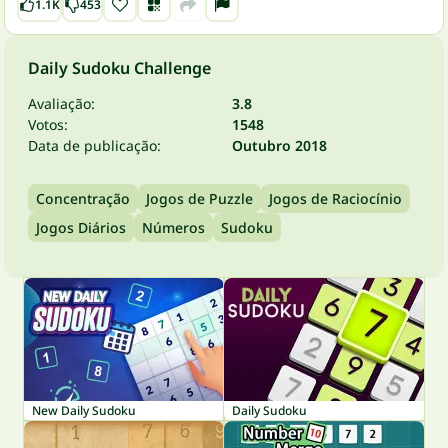
1.1K
453
Daily Sudoku Challenge
Avaliação:
3.8
Votos:
1548
Data de publicação:
Outubro 2018
Concentração
Jogos de Puzzle
Jogos de Raciocínio
Jogos Diários
Números
Sudoku
New Daily Sudoku
Daily Sudoku