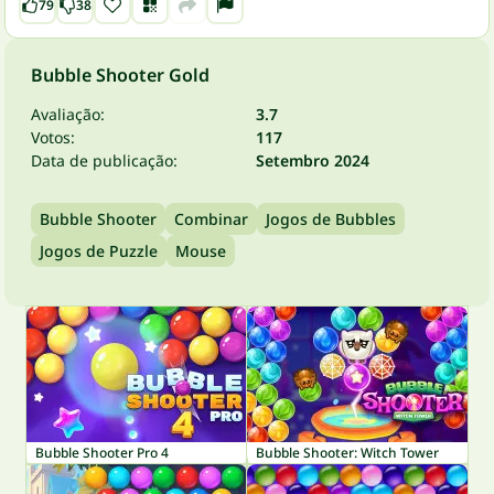
79
38
Bubble Shooter Gold
Avaliação:
3.7
Votos:
117
Data de publicação:
Setembro 2024
Bubble Shooter
Combinar
Jogos de Bubbles
Jogos de Puzzle
Mouse
Bubble Shooter Pro 4
Bubble Shooter: Witch Tower