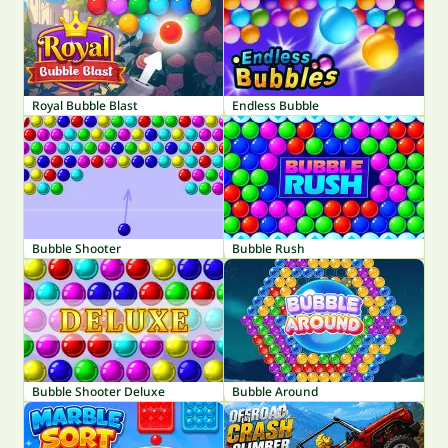
Royal Bubble Blast
Endless Bubble
Bubble Shooter
Bubble Rush
Bubble Shooter Deluxe
Bubble Around