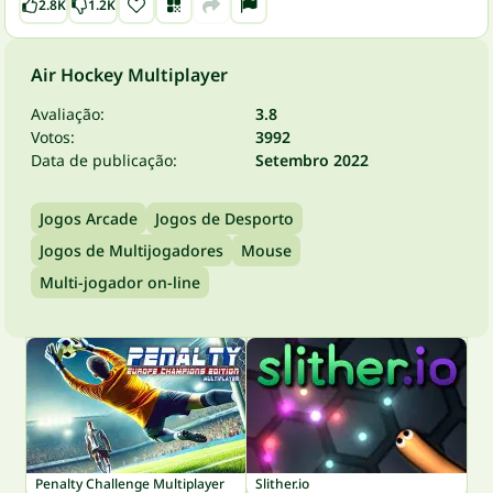
2.8K
1.2K
Air Hockey Multiplayer
Avaliação:
3.8
Votos:
3992
Data de publicação:
Setembro 2022
Jogos Arcade
Jogos de Desporto
Jogos de Multijogadores
Mouse
Multi-jogador on-line
Penalty Challenge Multiplayer
Slither.io