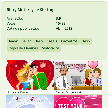
Risky Motorcycle Kissing
Avaliação:
3.9
Votos:
15483
Data de publicação:
Abril 2012
Amor
Beijar
Beijo
Casais
Encontros
Flash
Jogos de Meninas
Motociclos
Princess Kisses
Secret Office Kissing