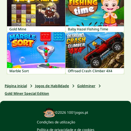
Gold Mine
Baby Hazel Fishing Time
Marble Sort
Offroad Crash Climber 4X4
Página inicial
Jogos de Habilidade
Goldminer
Gold Miner Special Edition
©2026 1001jogos.pt
Condições de utilização
Política de privacidade e de cookies