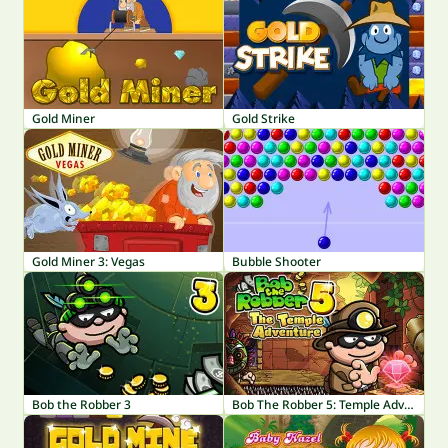
Gold Miner
Gold Strike
Gold Miner 3: Vegas
Bubble Shooter
Bob the Robber 3
Bob The Robber 5: Temple Adventure