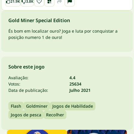
21.9K
3.8K
Gold Miner Special Edition
És bom em localizar ouro? Joga e luta por conquistar a
posição numero 1 de ouro!
Sobre este jogo
Avaliação:
4.4
Votos:
25634
Data de publicação:
Julho 2021
Flash
Goldminer
Jogos de Habilidade
Jogos de pesca
Recolher