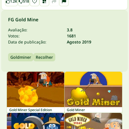
1.2K
518
FG Gold Mine
Avaliação:
3.8
Votos:
1681
Data de publicação:
Agosto 2019
Goldminer
Recolher
Gold Miner Special Edition
Gold Miner