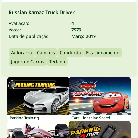
Russian Kamaz Truck Driver
Avaliação:
4
Votos:
7579
Data de publicação:
Março 2019
Autocarro
Camiões
Condução
Estacionamento
Jogos de Carros
Teclado
Parking Training
Cars: Lightning Speed