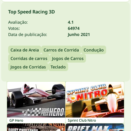
Top Speed Racing 3D
Avaliação:
4.1
Votos:
64974
Data de publicação:
Junho 2021
Caixa de Areia
Carros de Corrida
Condução
Corridas de carros
Jogos de Carros
Jogos de Corridas
Teclado
GP Hero
Sprint Club Nitro