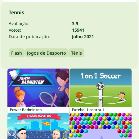
Tennis
Avaliação:
3.9
Votos:
15941
Data de publicação:
Julho 2021
Flash
Jogos de Desporto
Ténis
Power Badminton
Futebol 1 contra 1