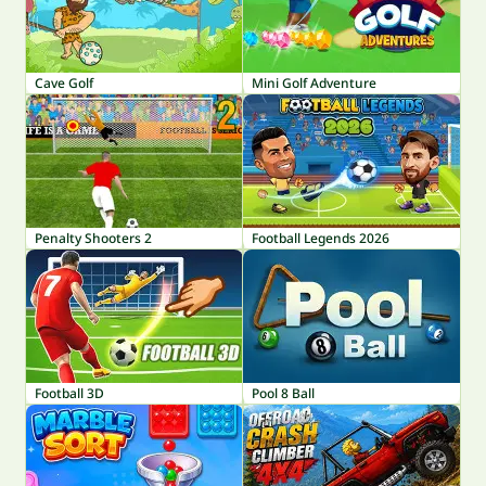
Cave Golf
Mini Golf Adventure
Penalty Shooters 2
Football Legends 2026
Football 3D
Pool 8 Ball