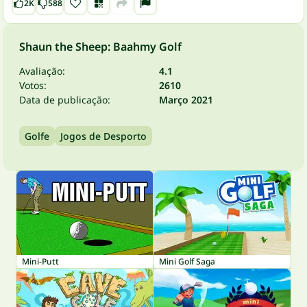
2K
588
Shaun the Sheep: Baahmy Golf
Avaliação:
4.1
Votos:
2610
Data de publicação:
Março 2021
Golfe
Jogos de Desporto
Mini-Putt
Mini Golf Saga