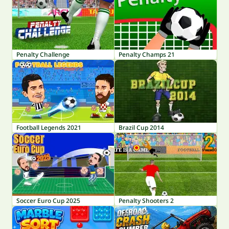
Penalty Challenge
Penalty Champs 21
Football Legends 2021
Brazil Cup 2014
Soccer Euro Cup 2025
Penalty Shooters 2